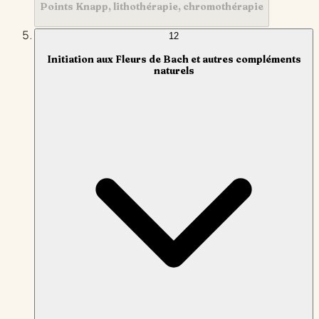
Points Knapp, lithothérapie, chromothérapie
12
Initiation aux Fleurs de Bach et autres compléments
naturels