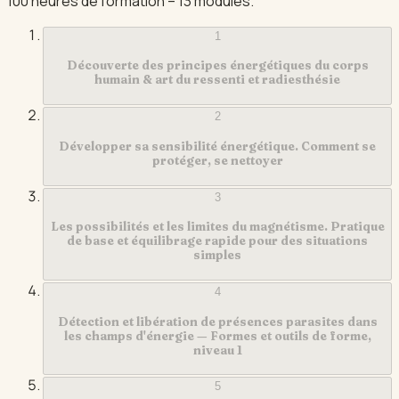
100 heures de formation – 13 modules.
1
Découverte des principes énergétiques du corps
humain & art du ressenti et radiesthésie
2
Développer sa sensibilité énergétique. Comment se
protéger, se nettoyer
3
Les possibilités et les limites du magnétisme. Pratique
de base et équilibrage rapide pour des situations
simples
4
Détection et libération de présences parasites dans
les champs d'énergie — Formes et outils de forme,
niveau 1
5