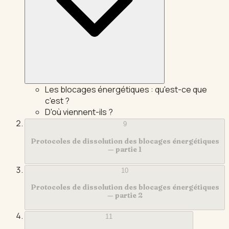
Les blocages énergétiques : qu'est-ce que
c'est ?
D'où viennent-ils ?
9
Protocoles de dissolution des blocages énergétiques
— partie 1
10
Protocoles de dissolution des blocages énergétiques
— partie 2
11