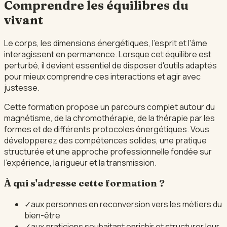
Comprendre les équilibres du
vivant
Le corps, les dimensions énergétiques, l'esprit et l'âme
interagissent en permanence. Lorsque cet équilibre est
perturbé, il devient essentiel de disposer d'outils adaptés
pour mieux comprendre ces interactions et agir avec
justesse.
Cette formation propose un parcours complet autour du
magnétisme, de la chromothérapie, de la thérapie par les
formes et de différents protocoles énergétiques. Vous
développerez des compétences solides, une pratique
structurée et une approche professionnelle fondée sur
l'expérience, la rigueur et la transmission.
À qui s'adresse cette formation ?
✓
aux personnes en reconversion vers les métiers du
bien-être
✓
aux praticiens souhaitant enrichir et structurer leur