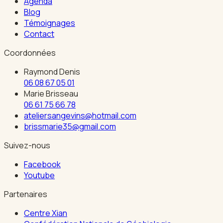
Agenda
Blog
Témoignages
Contact
Coordonnées
Raymond Denis
06 08 67 05 01
Marie Brisseau
06 61 75 66 78
ateliersangevins@hotmail.com
brissmarie35@gmail.com
Suivez-nous
Facebook
Youtube
Partenaires
Centre Xian