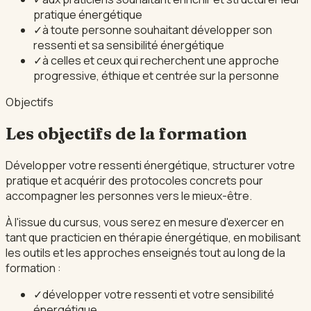
pratique énergétique
✓
à toute personne souhaitant développer son
ressenti et sa sensibilité énergétique
✓
à celles et ceux qui recherchent une approche
progressive, éthique et centrée sur la personne
Objectifs
Les objectifs de la formation
Développer votre ressenti énergétique, structurer votre
pratique et acquérir des protocoles concrets pour
accompagner les personnes vers le mieux-être.
À l'issue du cursus, vous serez en mesure d'exercer en
tant que practicien en thérapie énergétique, en mobilisant
les outils et les approches enseignés tout au long de la
formation :
✓
développer votre ressenti et votre sensibilité
énergétique