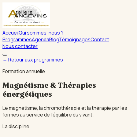
Accueil
Qui sommes-nous ?
Programmes
Agenda
Blog
Témoignages
Contact
Nous contacter
← Retour aux programmes
Formation annuelle
Magnétisme & Thérapies
énergétiques
Le magnétisme, la chromothérapie et la thérapie par les
formes au service de l'équilibre du vivant.
La discipline