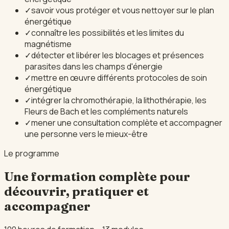
✓
savoir vous protéger et vous nettoyer sur le plan
énergétique
✓
connaître les possibilités et les limites du
magnétisme
✓
détecter et libérer les blocages et présences
parasites dans les champs d'énergie
✓
mettre en œuvre différents protocoles de soin
énergétique
✓
intégrer la chromothérapie, la lithothérapie, les
Fleurs de Bach et les compléments naturels
✓
mener une consultation complète et accompagner
une personne vers le mieux-être
Le programme
Une formation complète pour
découvrir, pratiquer et
accompagner