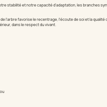
tre stabilité et notre capacité d'adaptation, les branches sym
 l'arbre favorise le recentrage, l'écoute de soi et la qualité
érieur, dans le respect du vivant.
jou