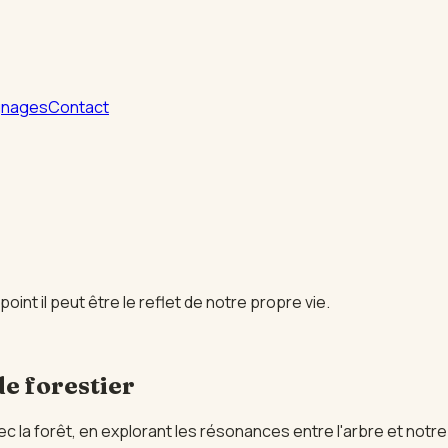
gnages
Contact
oint il peut être le reflet de notre propre vie.
e forestier
vec la forêt, en explorant les résonances entre l'arbre et notr