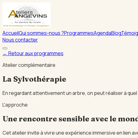
Accueil
Qui sommes-nous ?
Programmes
Agenda
Blog
Témoi
Nous contacter
← Retour aux programmes
Atelier complémentaire
La Sylvothérapie
En regardant attentivement un arbre, on peut réaliser à quel p
L'approche
Une rencontre sensible avec le mond
Cet atelier invite à vivre une expérience immersive en lien a