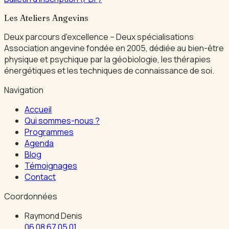
Les Ateliers Angevins
Deux parcours d'excellence – Deux spécialisations
Association angevine fondée en 2005, dédiée au bien-être
physique et psychique par la géobiologie, les thérapies
énergétiques et les techniques de connaissance de soi.
Navigation
Accueil
Qui sommes-nous ?
Programmes
Agenda
Blog
Témoignages
Contact
Coordonnées
Raymond Denis
06 08 67 05 01