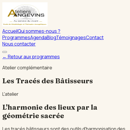
Accueil
Qui sommes-nous ?
Programmes
Agenda
Blog
Témoignages
Contact
Nous contacter
← Retour aux programmes
Atelier complémentaire
Les Tracés des Bâtisseurs
L'atelier
L'harmonie des lieux par la
géométrie sacrée
Les tracés bâtisseurs sont des outils d'harmonisation des