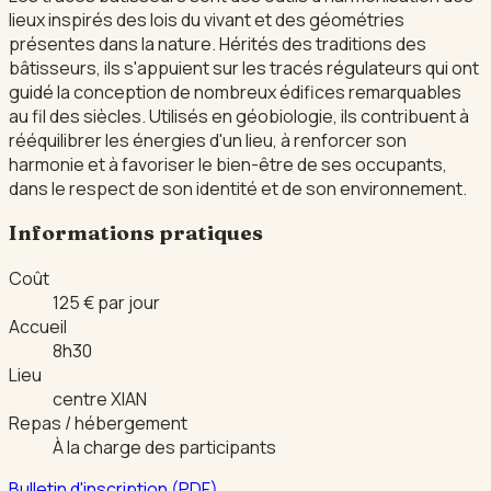
lieux inspirés des lois du vivant et des géométries
présentes dans la nature. Hérités des traditions des
bâtisseurs, ils s'appuient sur les tracés régulateurs qui ont
guidé la conception de nombreux édifices remarquables
au fil des siècles. Utilisés en géobiologie, ils contribuent à
rééquilibrer les énergies d'un lieu, à renforcer son
harmonie et à favoriser le bien-être de ses occupants,
dans le respect de son identité et de son environnement.
Informations pratiques
Coût
125 € par jour
Accueil
8h30
Lieu
centre XIAN
Repas / hébergement
À la charge des participants
Bulletin d'inscription (PDF)